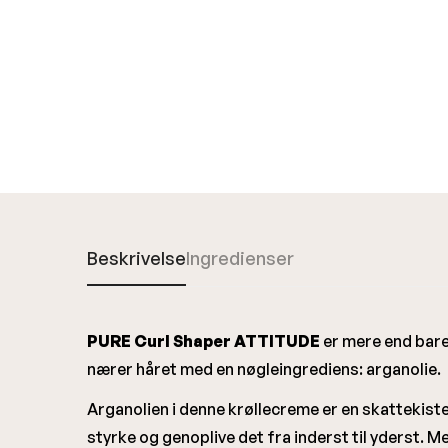
Beskrivelse
Ingredienser
PURE Curl Shaper ATTITUDE
er mere end bare
nærer håret med en nøgleingrediens: arganolie.
Arganolien i denne krøllecreme er en skattekiste 
styrke og genoplive det fra inderst til yderst. M