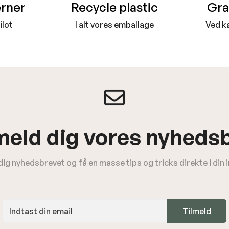
erner
Recycle plastic
Gra
ilot
I alt vores emballage
Ved k
meld dig vores nyheds
dig nyhedsbrevet og få en masse tips og tricks direkte i din
Tilmeld