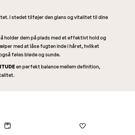
. I stedet tilføjer den glans og vitalitet til dine
gså holder dem på plads med et effektivt hold og
per med at låse fugten inde i håret, hvilket
 også føles bløde og sunde.
TITUDE
en perfekt balance mellem definition,
alitet.