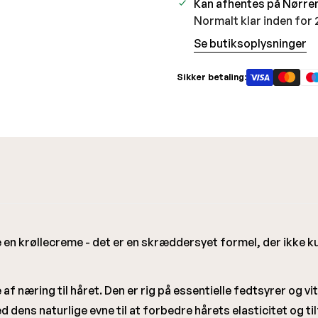
Kan afhentes på
Nørre
Normalt klar inden for
Se butiksoplysninger
Sikker betaling:
 en krøllecreme - det er en skræddersyet formel, der ikke ku
af næring til håret. Den er rig på essentielle fedtsyrer og vi
ed dens naturlige evne til at forbedre hårets elasticitet og 